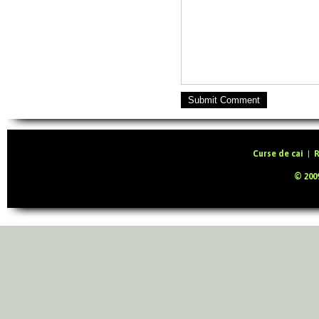
Submit Comment
Curse de cai
|
R
© 2009