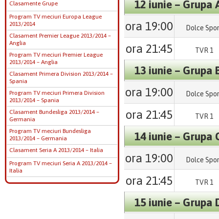
12 iunie – Grupa 
Clasamente Grupe
Program TV meciuri Europa League
ora 19:00
2013/2014
Dolce Spo
Clasament Premier League 2013/2014 –
Anglia
ora 21:45
TVR 1
Program TV meciuri Premier League
2013/2014 – Anglia
13 iunie – Grupa 
Clasament Primera Division 2013/2014 –
Spania
ora 19:00
Program TV meciuri Primera Division
Dolce Spo
2013/2014 – Spania
ora 21:45
Clasament Bundesliga 2013/2014 –
TVR 1
Germania
Program TV meciuri Bundesliga
14 iunie – Grupa 
2013/2014 – Germania
Clasament Seria A 2013/2014 – Italia
ora 19:00
Dolce Spo
Program TV meciuri Seria A 2013/2014 –
Italia
ora 21:45
TVR 1
15 iunie – Grupa 