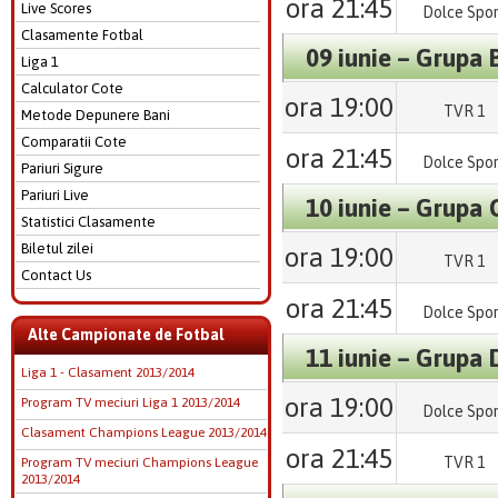
ora 21:45
Live Scores
Dolce Spo
Clasamente Fotbal
09 iunie – Grupa 
Liga 1
Calculator Cote
ora 19:00
TVR 1
Metode Depunere Bani
Comparatii Cote
ora 21:45
Dolce Spo
Pariuri Sigure
Pariuri Live
10 iunie – Grupa 
Statistici Clasamente
Biletul zilei
ora 19:00
TVR 1
Contact Us
ora 21:45
Dolce Spo
Alte Campionate de Fotbal
11 iunie – Grupa 
Liga 1 - Clasament 2013/2014
ora 19:00
Program TV meciuri Liga 1 2013/2014
Dolce Spo
Clasament Champions League 2013/2014
ora 21:45
TVR 1
Program TV meciuri Champions League
2013/2014