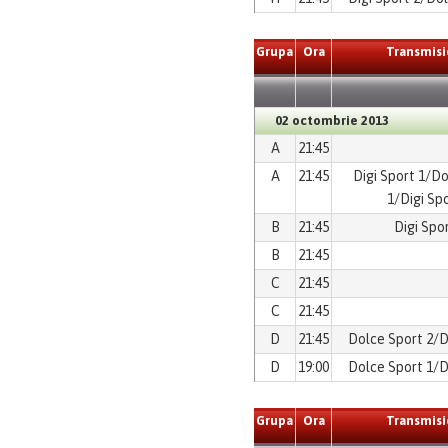
Grupa
Ora
Transmisi
02 octombrie 2013
A
21:45
A
21:45
Digi Sport 1/D
1/Digi Spo
B
21:45
Digi Spor
B
21:45
C
21:45
C
21:45
D
21:45
Dolce Sport 2/D
D
19:00
Dolce Sport 1/D
Grupa
Ora
Transmisi