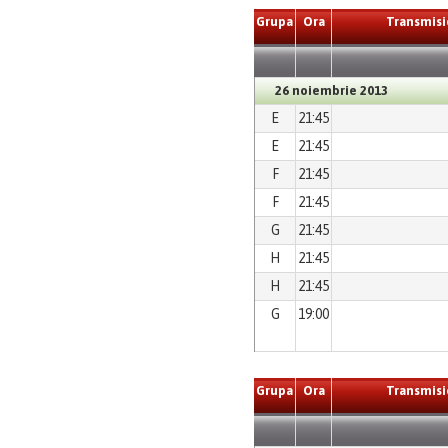
Grupa
Ora
Transmisi
26 noiembrie 2013
E
21:45
E
21:45
F
21:45
F
21:45
G
21:45
H
21:45
H
21:45
G
19:00
Grupa
Ora
Transmisi