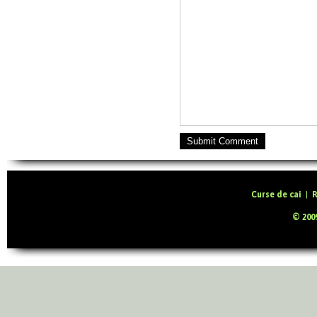
Submit Comment
Curse de cai
|
R
© 2009