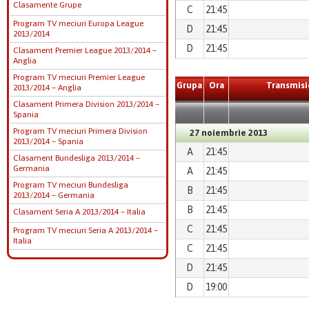
Clasamente Grupe
C
21:45
Program TV meciuri Europa League
D
21:45
2013/2014
D
21:45
Clasament Premier League 2013/2014 –
Anglia
Program TV meciuri Premier League
Grupa
Ora
Transmisi
2013/2014 – Anglia
Clasament Primera Division 2013/2014 –
Spania
Program TV meciuri Primera Division
27 noiembrie 2013
2013/2014 – Spania
A
21:45
Clasament Bundesliga 2013/2014 –
Germania
A
21:45
Program TV meciuri Bundesliga
B
21:45
2013/2014 – Germania
B
21:45
Clasament Seria A 2013/2014 – Italia
C
21:45
Program TV meciuri Seria A 2013/2014 –
Italia
C
21:45
D
21:45
D
19:00