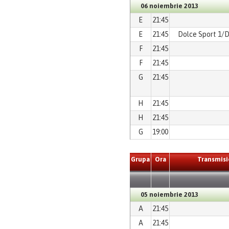
06 noiembrie 2013
E
21:45
E
21:45
Dolce Sport 1/D
F
21:45
F
21:45
G
21:45
H
21:45
H
21:45
G
19:00
Grupa
Ora
Transmisi
05 noiembrie 2013
A
21:45
A
21:45