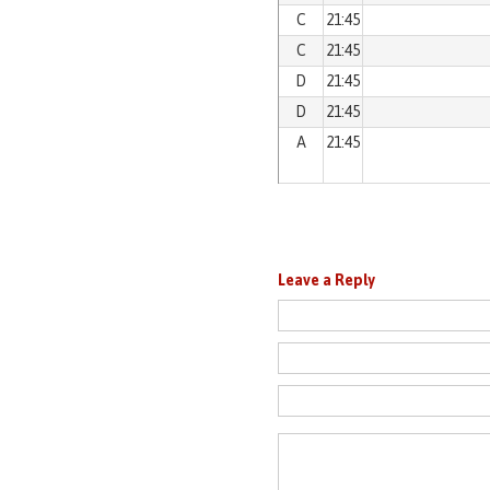
C
21:45
C
21:45
D
21:45
D
21:45
A
21:45
Leave a Reply