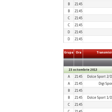
B
21:45
B
21:45
C
21:45
C
21:45
D
21:45
D
21:45
Grupa
Ora
Transmisi
23 octombrie 2013
A
21:45
Dolce Sport 2/D
A
21:45
Digi Spor
B
21:45
B
21:45
Dolce Sport 1/D
C
21:45
C
21:45