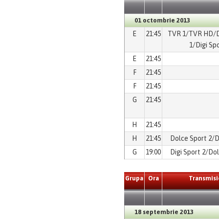
01 octombrie 2013
E
21:45
TVR 1/TVR HD/D
1/Digi Spo
E
21:45
F
21:45
F
21:45
G
21:45
H
21:45
H
21:45
Dolce Sport 2/D
G
19:00
Digi Sport 2/Do
Grupa
Ora
Transmisi
18 septembrie 2013