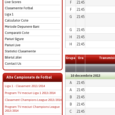
Live Scores
F
21:45
Clasamente Fotbal
F
21:45
Liga 1
G
21:45
Calculator Cote
Metode Depunere Bani
G
21:45
Comparatii Cote
H
21:45
Pariuri Sigure
H
21:45
Pariuri Live
Statistici Clasamente
Biletul zilei
Grupa
Ora
Transmisi
Contact Us
10 decembrie 2013
Alte Campionate de Fotbal
A
21:45
Liga 1 - Clasament 2013/2014
A
21:45
Program TV meciuri Liga 1 2013/2014
B
21:45
Clasament Champions League 2013/2014
B
21:45
Program TV meciuri Champions League
2013/2014
C
21:45