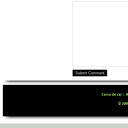
Submit Comment
Curse de cai
|
R
© 2009