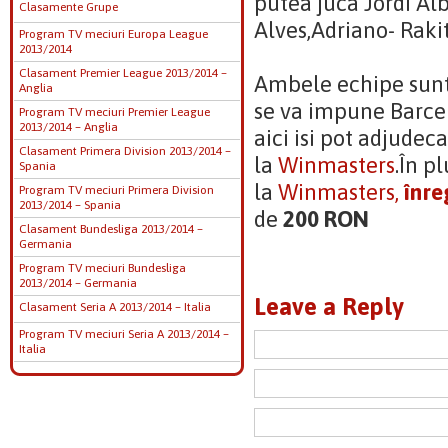
putea juca Jordi Al
Clasamente Grupe
Alves,Adriano- Rakit
Program TV meciuri Europa League
2013/2014
Clasament Premier League 2013/2014 –
Ambele echipe sunt 
Anglia
se va impune Barcel
Program TV meciuri Premier League
2013/2014 – Anglia
aici isi pot adjudeca
Clasament Primera Division 2013/2014 –
la
Winmasters
.În p
Spania
la
Winmasters,
înre
Program TV meciuri Primera Division
2013/2014 – Spania
de
200 RON
Clasament Bundesliga 2013/2014 –
Germania
Program TV meciuri Bundesliga
2013/2014 – Germania
Leave a Reply
Clasament Seria A 2013/2014 – Italia
Program TV meciuri Seria A 2013/2014 –
Italia