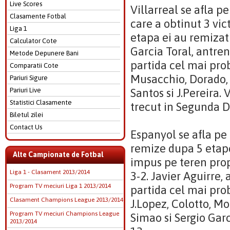
Live Scores
Villarreal se afla p
Clasamente Fotbal
care a obtinut 3 vict
Liga 1
etapa ei au remizat 
Calculator Cote
Garcia Toral, antren
Metode Depunere Bani
partida cel mai pro
Comparatii Cote
Musacchio, Dorado, 
Pariuri Sigure
Pariuri Live
Santos si J.Pereira.
Statistici Clasamente
trecut in Segunda Di
Biletul zilei
Contact Us
Espanyol se afla pe 
remize dupa 5 etape 
Alte Campionate de Fotbal
impus pe teren propr
Liga 1 - Clasament 2013/2014
3-2. Javier Aguirre,
Program TV meciuri Liga 1 2013/2014
partida cel mai pro
Clasament Champions League 2013/2014
J.Lopez, Colotto, Mo
Program TV meciuri Champions League
Simao si Sergio Garc
2013/2014