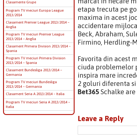
marcat in fiecare m
Clasamente Grupe
etapa trecuta pe go
Program TV meciuri Europa League
2013/2014
maxima in acest jo
Clasament Premier League 2013/2014 –
accidentare mijloca
Anglia
Beck, Abraham, Sule
Program TV meciuri Premier League
2013/2014 – Anglia
Firmino, Herdling-
Clasament Primera Division 2013/2014 –
Spania
Favorita din acest 
Program TV meciuri Primera Division
2013/2014 – Spania
ciuda problemelor p
Clasament Bundesliga 2013/2014 –
inspira mare incred
Germania
2 goluri diferenta si
Program TV meciuri Bundesliga
2013/2014 – Germania
Bet365
Schalke are o
Clasament Seria A 2013/2014 – Italia
Program TV meciuri Seria A 2013/2014 –
Italia
Leave a Reply