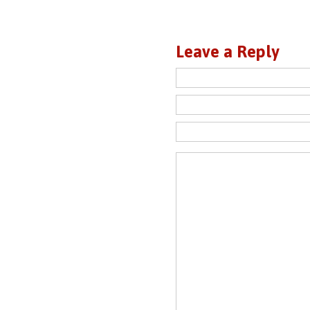
Leave a Reply