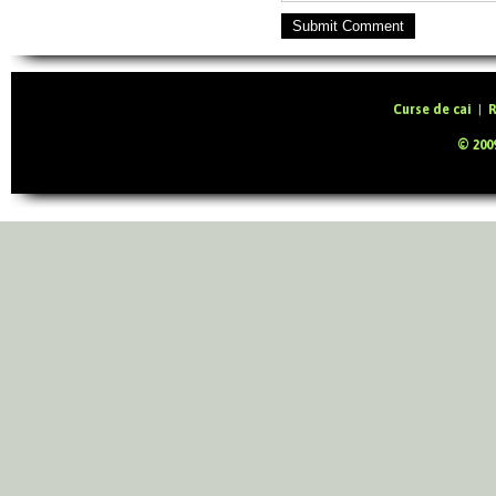
Submit Comment
Curse de cai
|
R
© 2009