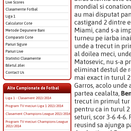
Live Scores
mondial si conation
Clasamente Fotbal
au mai disputat pan
Liga 1
castigand 2 dintre e
Calculator Cote
Miami, cand s-a impu
Metode Depunere Bani
turneu pe iarba inai
Comparatii Cote
Pariuri Sigure
unde a trecut in pri
Pariuri Live
al doilea meci, und
Statistici Clasamente
Matosevic, nu s-a pr
Biletul zilei
eliminat destul de r
Contact Us
mai exact in turul 2
Garros, acolo unde 
Alte Campionate de Fotbal
partea cealalta,
Ben
Liga 1 - Clasament 2013/2014
trecut in primul tur 
Program TV meciuri Liga 1 2013/2014
pentru ca in turul 2
Clasament Champions League 2013/2014
seturi, scor 3-6 4-6
Program TV meciuri Champions League
reusind sa ajunga p
2013/2014