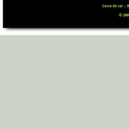
Curse de cai
|
R
© 2009