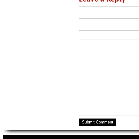
Submit Comment