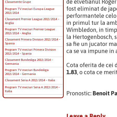
de elvetianul Roger 
Clasamente Grupe
fost eliminat de jap
Program TV meciuri Europa League
2013/2014
performantele celor 
Clasament Premier League 2013/2014 –
in primul tur la amb
Anglia
Wimbledon, in timp 
Program TV meciuri Premier League
2013/2014 – Anglia
la Hertogenbosch, s
Clasament Primera Division 2013/2014 –
sa fie un jucator ma
Spania
ca se va impune in 
Program TV meciuri Primera Division
2013/2014 – Spania
Clasament Bundesliga 2013/2014 –
Cota oferita de cei 
Germania
Program TV meciuri Bundesliga
1.83
, o cota ce meri
2013/2014 – Germania
Clasament Seria A 2013/2014 – Italia
Program TV meciuri Seria A 2013/2014 –
Italia
Pronostic:
Benoit Pa
Leave a Reply