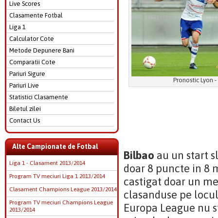
Live Scores
Clasamente Fotbal
Liga 1
Calculator Cote
Metode Depunere Bani
Comparatii Cote
Pariuri Sigure
Pronostic Lyon -
Pariuri Live
Statistici Clasamente
Biletul zilei
Contact Us
Alte Campionate de Fotbal
Bilbao
au un start s
Liga 1 - Clasament 2013/2014
doar 8 puncte in 8 m
Program TV meciuri Liga 1 2013/2014
castigat doar un mec
Clasament Champions League 2013/2014
clasanduse pe locul
Program TV meciuri Champions League
Europa League nu s
2013/2014