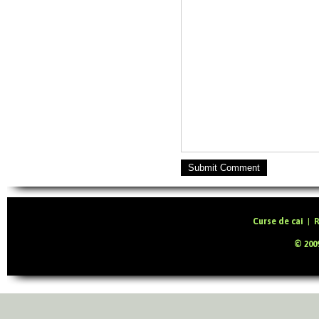
Submit Comment
Curse de cai
|
R
© 2009