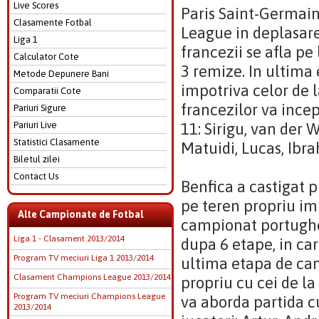
Live Scores
Paris Saint-Germai
Clasamente Fotbal
League in deplasare
Liga 1
francezii se afla pe 
Calculator Cote
3 remize. In ultima 
Metode Depunere Bani
impotriva celor de 
Comparatii Cote
francezilor va ince
Pariuri Sigure
Pariuri Live
11: Sirigu, van der 
Statistici Clasamente
Matuidi, Lucas, Ibra
Biletul zilei
Contact Us
Benfica a castigat 
pe teren propriu imp
Alte Campionate de Fotbal
campionat portughez
Liga 1 - Clasament 2013/2014
dupa 6 etape, in care
Program TV meciuri Liga 1 2013/2014
ultima etapa de cam
Clasament Champions League 2013/2014
propriu cu cei de la
Program TV meciuri Champions League
va aborda partida 
2013/2014