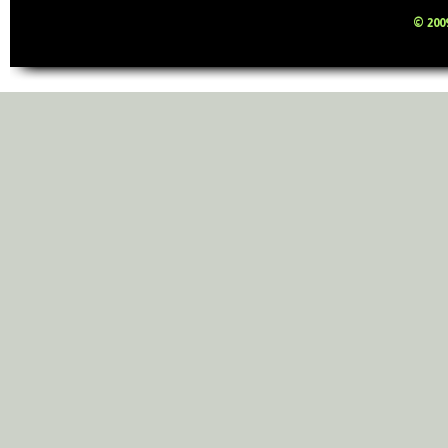
© 2009