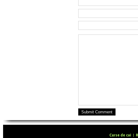
Submit Comment
Curse de cai
|
R