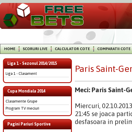
HOME
SCORURI LIVE
CALCULATOR COTE
COMPARATII COTE
Liga 1 - Sezonul 2014/2015
Paris Saint-G
Liga 1 - Clasament
Meci: Paris Saint-G
Cupa Mondiala 2014
Clasamente Grupe
Miercuri, 02.10.2013
Program TV meciuri
21:45 se joaca parti
desfasoara in preli
Pagini Pariuri Sportive