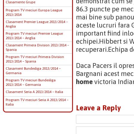
demonstrat cum se 
Clasamente Grupe
86.3 puncte pe mec
Program TV meciuri Europa League
2013/2014
mai bine sub panou 
Clasament Premier League 2013/2014 –
aceste lucruri fara
Anglia
important fiind inl
Program TV meciuri Premier League
2013/2014 – Anglia
echipei.Hibbert si
Clasament Primera Division 2013/2014 –
recuperari.Echipa de
Spania
Program TV meciuri Primera Division
2013/2014 – Spania
Daca Pacers il opre
Clasament Bundesliga 2013/2014 –
Bargnani acest meci
Germania
home
victoria India
Program TV meciuri Bundesliga
2013/2014 – Germania
Clasament Seria A 2013/2014 – Italia
Program TV meciuri Seria A 2013/2014 –
Italia
Leave a Reply