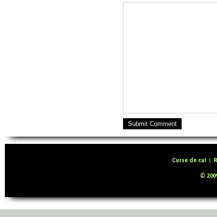
Submit Comment
Curse de cai
|
R
© 2009