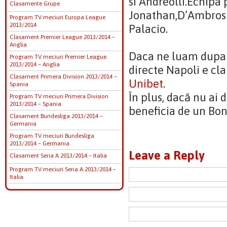
si Andreolli.Echipa
Clasamente Grupe
Jonathan,D’Ambrosio
Program TV meciuri Europa League
2013/2014
Palacio.
Clasament Premier League 2013/2014 –
Anglia
Daca ne luam dupa 
Program TV meciuri Premier League
2013/2014 – Anglia
directe Napoli e cla
Clasament Primera Division 2013/2014 –
Unibet
.
Spania
În plus, dacă nu ai 
Program TV meciuri Primera Division
2013/2014 – Spania
beneficia de un Bo
Clasament Bundesliga 2013/2014 –
Germania
Program TV meciuri Bundesliga
2013/2014 – Germania
Leave a Reply
Clasament Seria A 2013/2014 – Italia
Program TV meciuri Seria A 2013/2014 –
Italia