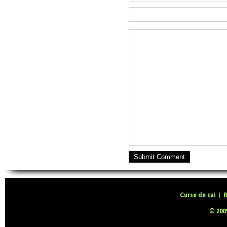
Submit Comment
Curse de cai
|
R
© 2009