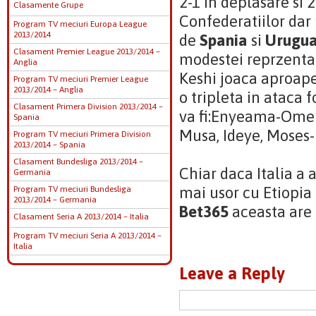
2-1 in deplasare si 2
Clasamente Grupe
Confederatiilor dar 
Program TV meciuri Europa League
2013/2014
de
Spania
si
Urugu
Clasament Premier League 2013/2014 –
modestei reprzentat
Anglia
Keshi joaca aproape
Program TV meciuri Premier League
2013/2014 – Anglia
o tripleta in ataca
Clasament Primera Division 2013/2014 –
va fi:Enyeama-Omer
Spania
Musa, Ideye, Moses
Program TV meciuri Primera Division
2013/2014 – Spania
Clasament Bundesliga 2013/2014 –
Chiar daca Italia a 
Germania
mai usor cu Etiopia 
Program TV meciuri Bundesliga
2013/2014 – Germania
Bet365
aceasta are 
Clasament Seria A 2013/2014 – Italia
Program TV meciuri Seria A 2013/2014 –
Italia
Leave a Reply