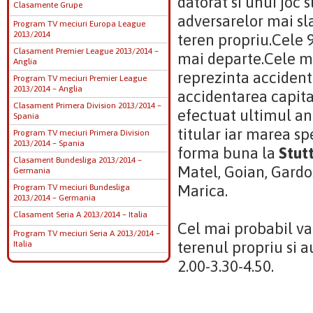
datorat si unui joc 
Clasamente Grupe
adversarelor mai sla
Program TV meciuri Europa League
2013/2014
teren propriu.Cele 
Clasament Premier League 2013/2014 –
mai departe.Cele m
Anglia
reprezinta accidenta
Program TV meciuri Premier League
2013/2014 – Anglia
accidentarea capit
Clasament Primera Division 2013/2014 –
efectuat ultimul a
Spania
titular iar marea s
Program TV meciuri Primera Division
2013/2014 – Spania
forma buna la
Stutt
Clasament Bundesliga 2013/2014 –
Matel, Goian, Gardo
Germania
Marica.
Program TV meciuri Bundesliga
2013/2014 – Germania
Clasament Seria A 2013/2014 – Italia
Cel mai probabil va 
Program TV meciuri Seria A 2013/2014 –
terenul propriu si 
Italia
2.00-3.30-4.50.