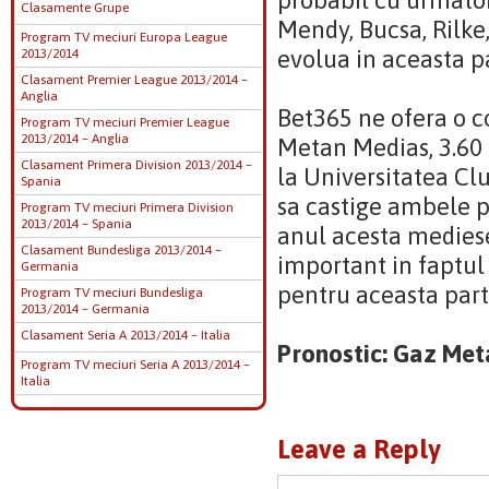
probabil cu urmator
Clasamente Grupe
Mendy, Bucsa, Rilke,
Program TV meciuri Europa League
evolua in aceasta pa
2013/2014
Clasament Premier League 2013/2014 –
Anglia
Bet365 ne ofera o co
Program TV meciuri Premier League
2013/2014 – Anglia
Metan Medias, 3.60 p
Clasament Primera Division 2013/2014 –
la Universitatea Clu
Spania
sa castige ambele pa
Program TV meciuri Primera Division
2013/2014 – Spania
anul acesta mediese
Clasament Bundesliga 2013/2014 –
important in faptul 
Germania
pentru aceasta part
Program TV meciuri Bundesliga
2013/2014 – Germania
Clasament Seria A 2013/2014 – Italia
Pronostic: Gaz Meta
Program TV meciuri Seria A 2013/2014 –
Italia
Leave a Reply