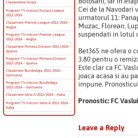
Botosani, iar in eta
Clasamente Grupe
Cei de la Navodari 
Program TV meciuri Europa League
2013/2014
urmatorul 11: Panag
Clasament Premier League 2013/2014 –
Muzac, Florean, Lupu
Anglia
suspendati in lotul 
Program TV meciuri Premier League
2013/2014 – Anglia
Clasament Primera Division 2013/2014 –
Bet365 ne ofera o co
Spania
3.80 pentru o remiza
Program TV meciuri Primera Division
2013/2014 – Spania
Este clar ca FC Vasl
Clasament Bundesliga 2013/2014 –
joaca acasa si au pa
Germania
impune. Pronosticul 
Program TV meciuri Bundesliga
2013/2014 – Germania
Clasament Seria A 2013/2014 – Italia
Pronostic: FC Vaslu
Program TV meciuri Seria A 2013/2014 –
Italia
Leave a Reply