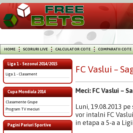
HOME
SCORURI LIVE
CALCULATOR COTE
COMPARATII COTE
Liga 1 - Sezonul 2014/2015
FC Vaslui – Sa
Liga 1 - Clasament
Meci: FC Vaslui – 
Cupa Mondiala 2014
Clasamente Grupe
Luni, 19.08.2013 pe 
Program TV meciuri
vor intalni FC Vaslu
in etapa a 5-a a Ligii
Pagini Pariuri Sportive