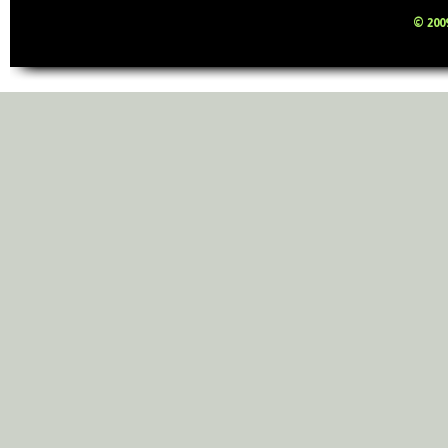
© 2009