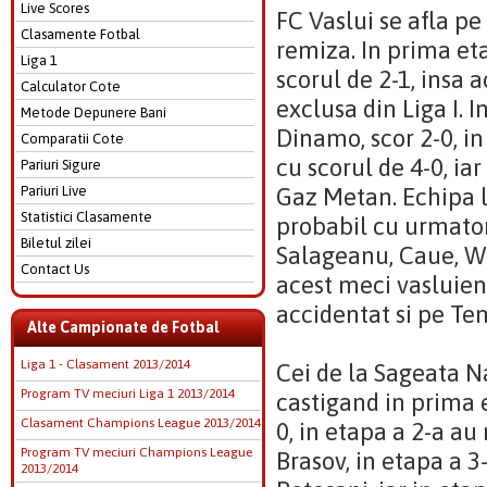
Live Scores
FC Vaslui se afla pe 
Clasamente Fotbal
remiza. In prima eta
Liga 1
scorul de 2-1, insa 
Calculator Cote
exclusa din Liga I. 
Metode Depunere Bani
Dinamo, scor 2-0, in
Comparatii Cote
cu scorul de 4-0, iar
Pariuri Sigure
Pariuri Live
Gaz Metan. Echipa 
Statistici Clasamente
probabil cu urmator
Biletul zilei
Salageanu, Caue, Wi
Contact Us
acest meci vasluien
accidentat si pe Te
Alte Campionate de Fotbal
Liga 1 - Clasament 2013/2014
Cei de la Sageata Na
Program TV meciuri Liga 1 2013/2014
castigand in prima 
Clasament Champions League 2013/2014
0, in etapa a 2-a au
Program TV meciuri Champions League
Brasov, in etapa a 3
2013/2014