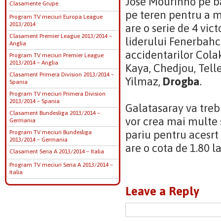
Jose Mourinho pe 
Clasamente Grupe
pe teren pentru a m
Program TV meciuri Europa League
2013/2014
are o serie de 4 vict
Clasament Premier League 2013/2014 –
liderului Fenerbahc
Anglia
accidentarilor Cola
Program TV meciuri Premier League
2013/2014 – Anglia
Kaya, Chedjou, Tell
Clasament Primera Division 2013/2014 –
Yilmaz,
Drogba
.
Spania
Program TV meciuri Primera Division
2013/2014 – Spania
Galatasaray va trebu
Clasament Bundesliga 2013/2014 –
vor crea mai multe 
Germania
pariu pentru acesrt
Program TV meciuri Bundesliga
2013/2014 – Germania
are o cota de 1.80 l
Clasament Seria A 2013/2014 – Italia
Program TV meciuri Seria A 2013/2014 –
Italia
Leave a Reply