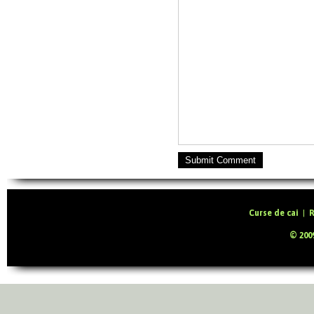
Submit Comment
Curse de cai
|
R
© 2009