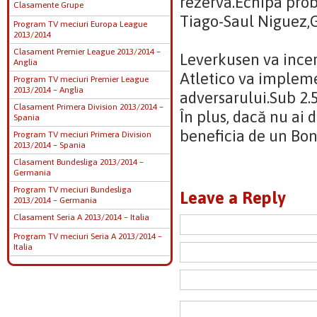
rezerva.Echipa prob
Clasamente Grupe
Tiago-Saul Niguez,
Program TV meciuri Europa League
2013/2014
Clasament Premier League 2013/2014 –
Leverkusen va incer
Anglia
Atletico va impleme
Program TV meciuri Premier League
2013/2014 – Anglia
adversarului.Sub 2.5
Clasament Primera Division 2013/2014 –
În plus, dacă nu ai 
Spania
beneficia de un Bo
Program TV meciuri Primera Division
2013/2014 – Spania
Clasament Bundesliga 2013/2014 –
Germania
Program TV meciuri Bundesliga
Leave a Reply
2013/2014 – Germania
Clasament Seria A 2013/2014 – Italia
Program TV meciuri Seria A 2013/2014 –
Italia