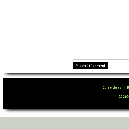
Submit Comment
Curse de cai
|
R
© 2009