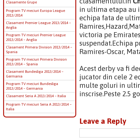
clasamentului.In
C
Clasamente Grupe
in ultima etapa au 
Program TV meciuri Europa League
2013/2014
echipa fata de ultim
Clasament Premier League 2013/2014 –
Ramires,Hazard,Mat
Anglia
victoria pe Emirate
Program TV meciuri Premier League
2013/2014 – Anglia
suspendat.Echipa pr
Clasament Primera Division 2013/2014 –
Ramires-Oscar, Mata
Spania
Program TV meciuri Primera Division
2013/2014 – Spania
Acest derby va fi de
Clasament Bundesliga 2013/2014 –
jucator din cele 2 
Germania
multe goluri in ulti
Program TV meciuri Bundesliga
2013/2014 – Germania
inscrise.Peste 2.5 go
Clasament Seria A 2013/2014 – Italia
Program TV meciuri Seria A 2013/2014 –
Italia
Leave a Reply