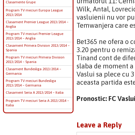
urmatorul 11: Cerni
Clasamente Grupe
Wilk, Antal, Lovrec
Program TV meciuri Europa League
2013/2014
vasluienii nu vor p
Clasament Premier League 2013/2014 –
Temwanjera care es
Anglia
Program TV meciuri Premier League
2013/2014 – Anglia
Bet365 ne ofera o co
Clasament Primera Division 2013/2014 –
3.20 pentru o remiza
Spania
Tinand cont de difer
Program TV meciuri Primera Division
2013/2014 – Spania
slaba de moment a c
Clasament Bundesliga 2013/2014 –
Vaslui sa plece cu 
Germania
aceasta partida este 
Program TV meciuri Bundesliga
2013/2014 – Germania
Clasament Seria A 2013/2014 – Italia
Pronostic: FC Vaslu
Program TV meciuri Seria A 2013/2014 –
Italia
Leave a Reply