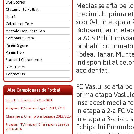
Live Scores
Medias se afla pe loc
Clasamente Fotbal
meciuri. In prima e
Liga 1
scor 0-1, in etapa a 
Calculator Cote
Botosani, iar in eta
Metode Depunere Bani
la ACS Poli Timisoa
Comparatii Cote
probabil cu urmator
Pariuri Sigure
Pariuri Live
Todea, Tahar, Munte
Statistici Clasamente
indisponibil al celo
Biletul zilei
accidentat.
Contact Us
FC Vaslui se afla pe 
Alte Campionate de Fotbal
prima etapa Vasluien
Liga 1 - Clasament 2013/2014
insa acest meci a fo
Program TV meciuri Liga 1 2013/2014
In etapa a 2-a FC Va
Clasament Champions League 2013/2014
in etapa a 3-a i-au s
Program TV meciuri Champions League
Echipa lui Porumboi
2013/2014