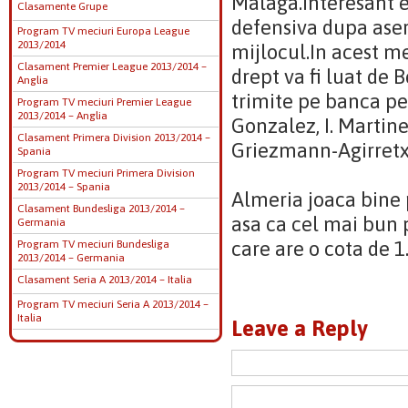
Malaga.Interesant e
Clasamente Grupe
defensiva dupa aser
Program TV meciuri Europa League
2013/2014
mijlocul.In acest me
Clasament Premier League 2013/2014 –
drept va fi luat de 
Anglia
trimite pe banca pe
Program TV meciuri Premier League
2013/2014 – Anglia
Gonzalez, I. Martine
Clasament Primera Division 2013/2014 –
Griezmann-Agirretx
Spania
Program TV meciuri Primera Division
2013/2014 – Spania
Almeria joaca bine
Clasament Bundesliga 2013/2014 –
asa ca cel mai bun p
Germania
care are o cota de 1
Program TV meciuri Bundesliga
2013/2014 – Germania
Clasament Seria A 2013/2014 – Italia
Program TV meciuri Seria A 2013/2014 –
Italia
Leave a Reply