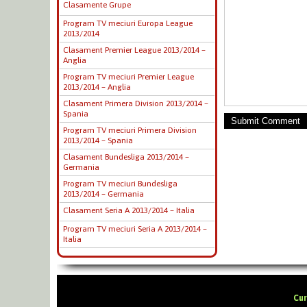
Clasamente Grupe
Program TV meciuri Europa League
2013/2014
Clasament Premier League 2013/2014 –
Anglia
Program TV meciuri Premier League
2013/2014 – Anglia
Clasament Primera Division 2013/2014 –
Spania
Submit Comment
Program TV meciuri Primera Division
2013/2014 – Spania
Clasament Bundesliga 2013/2014 –
Germania
Program TV meciuri Bundesliga
2013/2014 – Germania
Clasament Seria A 2013/2014 – Italia
Program TV meciuri Seria A 2013/2014 –
Italia
Cur